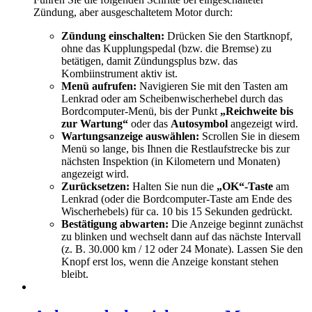
Zündung, aber ausgeschaltetem Motor durch:
Zündung einschalten:
Drücken Sie den Startknopf,
ohne das Kupplungspedal (bzw. die Bremse) zu
betätigen, damit Zündungsplus bzw. das
Kombiinstrument aktiv ist.
Menü aufrufen:
Navigieren Sie mit den Tasten am
Lenkrad oder am Scheibenwischerhebel durch das
Bordcomputer-Menü, bis der Punkt
„Reichweite bis
zur Wartung“
oder das
Autosymbol
angezeigt wird.
Wartungsanzeige auswählen:
Scrollen Sie in diesem
Menü so lange, bis Ihnen die Restlaufstrecke bis zur
nächsten Inspektion (in Kilometern und Monaten)
angezeigt wird.
Zurücksetzen:
Halten Sie nun die
„OK“-Taste
am
Lenkrad (oder die Bordcomputer-Taste am Ende des
Wischerhebels) für ca. 10 bis 15 Sekunden gedrückt.
Bestätigung abwarten:
Die Anzeige beginnt zunächst
zu blinken und wechselt dann auf das nächste Intervall
(z. B. 30.000 km / 12 oder 24 Monate). Lassen Sie den
Knopf erst los, wenn die Anzeige konstant stehen
bleibt.