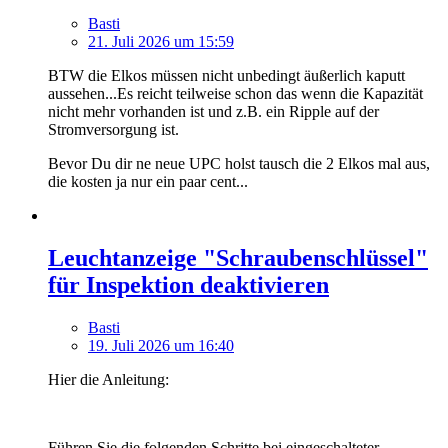
Basti
21. Juli 2026 um 15:59
BTW die Elkos müssen nicht unbedingt äußerlich kaputt
aussehen...Es reicht teilweise schon das wenn die Kapazität
nicht mehr vorhanden ist und z.B. ein Ripple auf der
Stromversorgung ist.
Bevor Du dir ne neue UPC holst tausch die 2 Elkos mal aus,
die kosten ja nur ein paar cent...
Leuchtanzeige "Schraubenschlüssel"
für Inspektion deaktivieren
Basti
19. Juli 2026 um 16:40
Hier die Anleitung:
Führen Sie die folgenden Schritte bei eingeschalteter