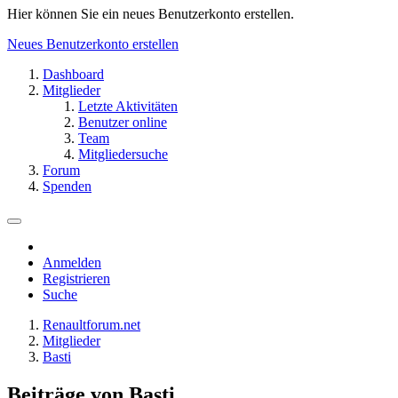
Hier können Sie ein neues Benutzerkonto erstellen.
Neues Benutzerkonto erstellen
Dashboard
Mitglieder
Letzte Aktivitäten
Benutzer online
Team
Mitgliedersuche
Forum
Spenden
Anmelden
Registrieren
Suche
Renaultforum.net
Mitglieder
Basti
Beiträge von Basti