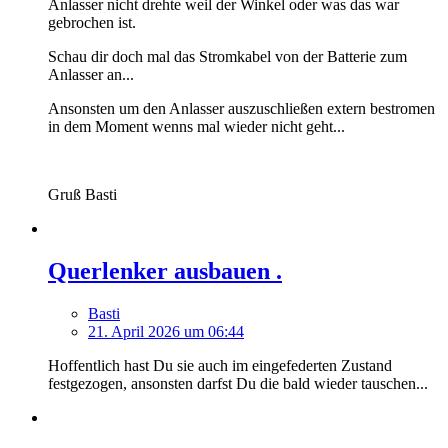
Anlasser nicht drehte weil der Winkel oder was das war
gebrochen ist.
Schau dir doch mal das Stromkabel von der Batterie zum
Anlasser an...
Ansonsten um den Anlasser auszuschließen extern bestromen
in dem Moment wenns mal wieder nicht geht...
Gruß Basti
Querlenker ausbauen .
Basti
21. April 2026 um 06:44
Hoffentlich hast Du sie auch im eingefederten Zustand
festgezogen, ansonsten darfst Du die bald wieder tauschen...