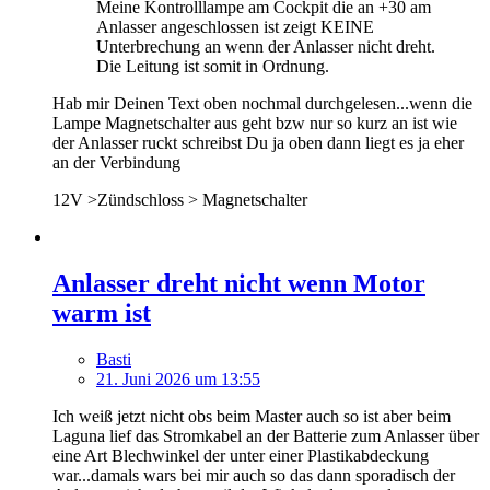
Meine Kontrolllampe am Cockpit die an +30 am
Anlasser angeschlossen ist zeigt KEINE
Unterbrechung an wenn der Anlasser nicht dreht.
Die Leitung ist somit in Ordnung.
Hab mir Deinen Text oben nochmal durchgelesen...wenn die
Lampe Magnetschalter aus geht bzw nur so kurz an ist wie
der Anlasser ruckt schreibst Du ja oben dann liegt es ja eher
an der Verbindung
12V >Zündschloss > Magnetschalter
Anlasser dreht nicht wenn Motor
warm ist
Basti
21. Juni 2026 um 13:55
Ich weiß jetzt nicht obs beim Master auch so ist aber beim
Laguna lief das Stromkabel an der Batterie zum Anlasser über
eine Art Blechwinkel der unter einer Plastikabdeckung
war...damals wars bei mir auch so das dann sporadisch der