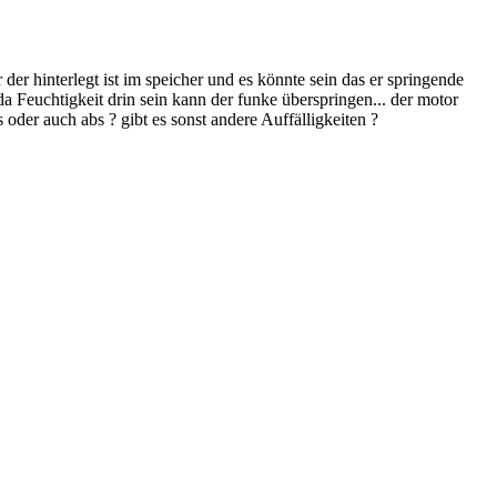
r der hinterlegt ist im speicher und es könnte sein das er springende
da Feuchtigkeit drin sein kann der funke überspringen... der motor
s oder auch abs ? gibt es sonst andere Auffälligkeiten ?