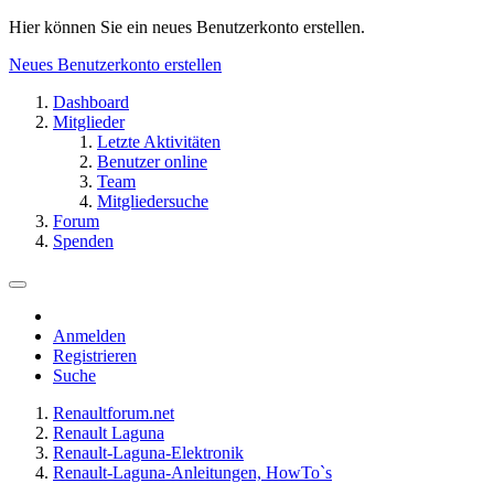
Hier können Sie ein neues Benutzerkonto erstellen.
Neues Benutzerkonto erstellen
Dashboard
Mitglieder
Letzte Aktivitäten
Benutzer online
Team
Mitgliedersuche
Forum
Spenden
Anmelden
Registrieren
Suche
Renaultforum.net
Renault Laguna
Renault-Laguna-Elektronik
Renault-Laguna-Anleitungen, HowTo`s