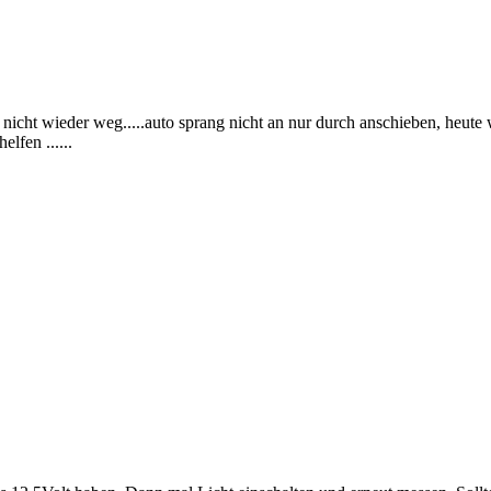
ur nicht wieder weg.....auto sprang nicht an nur durch anschieben, heut
elfen ......