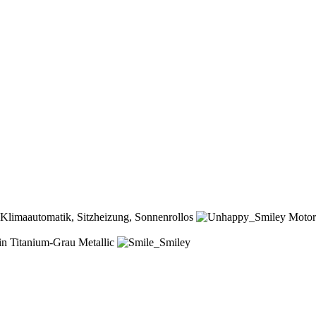
Klimaautomatik, Sitzheizung, Sonnenrollos
Motors
n Titanium-Grau Metallic