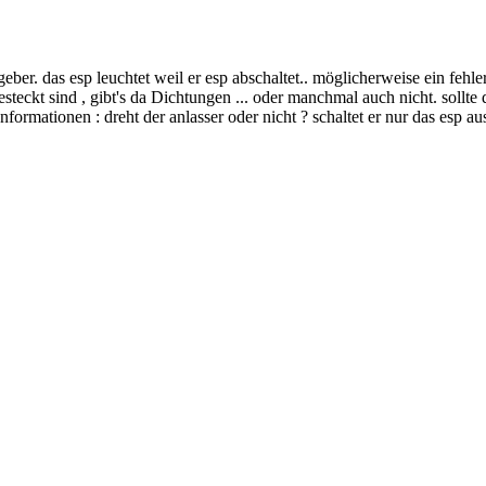
eber. das esp leuchtet weil er esp abschaltet.. möglicherweise ein fehle
teckt sind , gibt's da Dichtungen ... oder manchmal auch nicht. sollte 
Informationen : dreht der anlasser oder nicht ? schaltet er nur das esp au