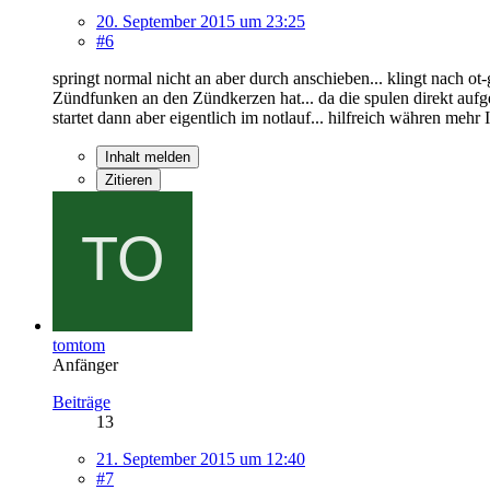
20. September 2015 um 23:25
#6
springt normal nicht an aber durch anschieben... klingt nach ot-g
Zündfunken an den Zündkerzen hat... da die spulen direkt aufges
startet dann aber eigentlich im notlauf... hilfreich währen mehr 
Inhalt melden
Zitieren
tomtom
Anfänger
Beiträge
13
21. September 2015 um 12:40
#7