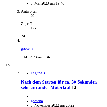
5. Mai 2023 um 19:46
Antworten
29
Zugriffe
12k
29
goescha
5. Mai 2023 um 19:46
Laguna 3
Nach dem Starten für ca. 30 Sekunden
sehr unrunder Motorlauf
13
goescha
6. November 2022 um 20:22