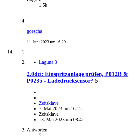
1,5k
1
goescha
11. Juni 2023 um 16:29
Laguna 3
2.0dci: Einspritzanlage prüfen, P012B &
P0235 - Ladedrucksensor?
5
Zeitsklave
7. Mai 2023 um 16:15
Zeitsklave
13. Mai 2023 um 08:41
Antworten
5