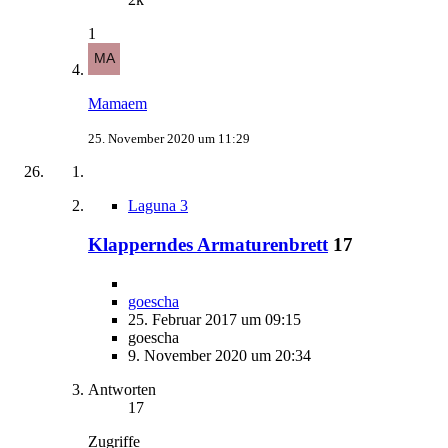
1
Mamaem
25. November 2020 um 11:29
Laguna 3
Klapperndes Armaturenbrett
17
goescha
25. Februar 2017 um 09:15
goescha
9. November 2020 um 20:34
Antworten
17
Zugriffe