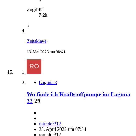
Zugriffe
7,2k
5
Zeitsklave
13. Mai 2023 um 08:41
Laguna 3
Wo finde ich Kraftstoffpumpe im Laguna
3?
29
rounder312
23. April 2022 um 07:34
rounder312