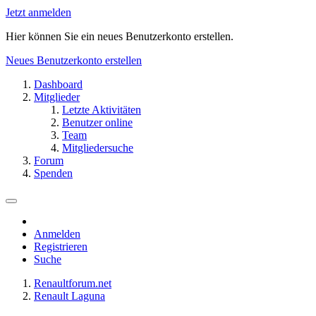
Jetzt anmelden
Hier können Sie ein neues Benutzerkonto erstellen.
Neues Benutzerkonto erstellen
Dashboard
Mitglieder
Letzte Aktivitäten
Benutzer online
Team
Mitgliedersuche
Forum
Spenden
Anmelden
Registrieren
Suche
Renaultforum.net
Renault Laguna