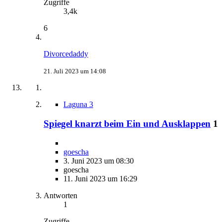
Zugriffe
3,4k
6
Divorcedaddy
21. Juli 2023 um 14:08
Laguna 3
Spiegel knarzt beim Ein und Ausklappen
1
goescha
3. Juni 2023 um 08:30
goescha
11. Juni 2023 um 16:29
Antworten
1
Zugriffe