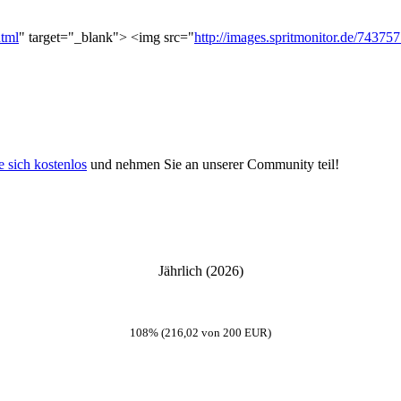
html
" target="_blank"> <img src="
http://images.spritmonitor.de/74375
e sich kostenlos
und nehmen Sie an unserer Community teil!
Jährlich (2026)
108% (216,02 von 200 EUR)