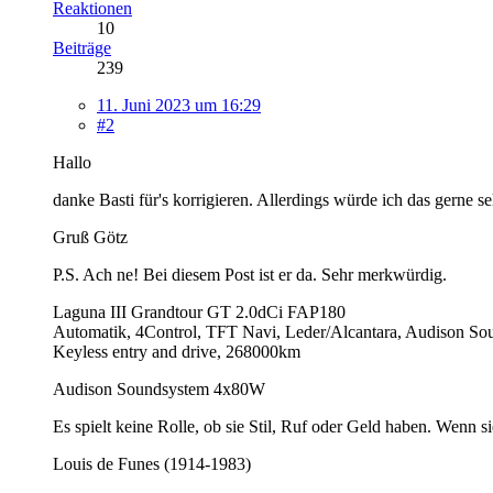
Reaktionen
10
Beiträge
239
11. Juni 2023 um 16:29
#2
Hallo
danke Basti für's korrigieren. Allerdings würde ich das gerne se
Gruß Götz
P.S. Ach ne! Bei diesem Post ist er da. Sehr merkwürdig.
Laguna III Grandtour GT 2.0dCi FAP180
Automatik, 4Control, TFT Navi, Leder/Alcantara, Audison S
Keyless entry and drive, 268000km
Audison Soundsystem 4x80W
Es spielt keine Rolle, ob sie Stil, Ruf oder Geld haben. Wenn si
Louis de Funes (1914-1983)