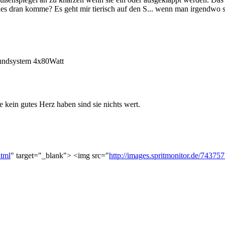
es dran komme? Es geht mir tierisch auf den S... wenn man irgendwo ste
oundsystem 4x80Watt
e kein gutes Herz haben sind sie nichts wert.
html
" target="_blank"> <img src="
http://images.spritmonitor.de/74375