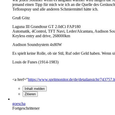
jemand einen Tipp für mich wie ich an die Quelle des Geräusch
Teflonspray und alle anderen Schmiermittel hätte ich.
Gruß Götz
Laguna III Grandtour GT 2.0dCi FAP180
Automatik, 4Control, TFT Navi, Leder/Alcantara, Audison S
Keyless entry and drive, 268000km
Audison Soundsystem 4x80W
Es spielt keine Rolle, ob sie Stil, Ruf oder Geld haben. Wenn si
Louis de Funes (1914-1983)
<a href="
https://www.spritmonitor.de/de/detailansicht/743757.
Inhalt melden
Zitieren
goescha
Fortgeschrittener