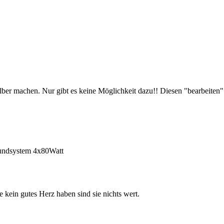
lber machen. Nur gibt es keine Möglichkeit dazu!! Diesen "bearbeiten" B
oundsystem 4x80Watt
e kein gutes Herz haben sind sie nichts wert.