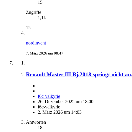
15
Zugriffe
1,1k
15
nordinvent
7. März 2026 um 08:47
Renault Master III Bj.2018 springt nicht an.
f6c-valkyrie
26. Dezember 2025 um 18:00
f6c-valkyrie
2. März 2026 um 14:03
Antworten
18