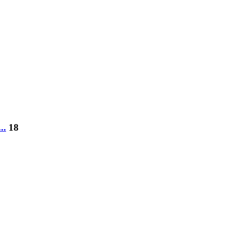
..
18