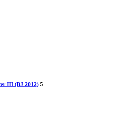
er III (BJ 2012)
5