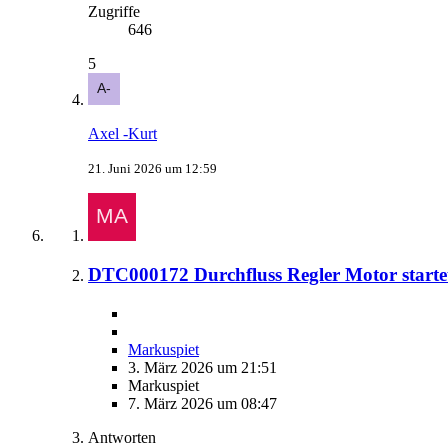
Zugriffe
646
5
Axel -Kurt
21. Juni 2026 um 12:59
DTC000172 Durchfluss Regler Motor startet
Markuspiet
3. März 2026 um 21:51
Markuspiet
7. März 2026 um 08:47
Antworten