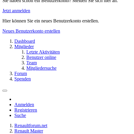
Sie haben schon ein Benutzerkonto? Melden Sie sich hier an.
Jetzt anmelden
Hier können Sie ein neues Benutzerkonto erstellen.
Neues Benutzerkonto erstellen
Dashboard
Mitglieder
Letzte Aktivitäten
Benutzer online
Team
Mitgliedersuche
Forum
Spenden
Anmelden
Registrieren
Suche
Renaultforum.net
Renault Master