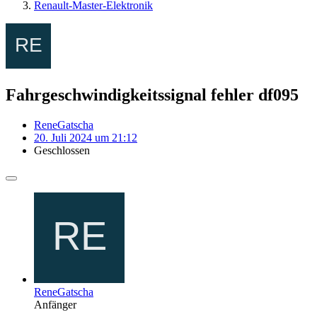
Renault-Master-Elektronik
Fahrgeschwindigkeitssignal fehler df095
ReneGatscha
20. Juli 2024 um 21:12
Geschlossen
ReneGatscha
Anfänger