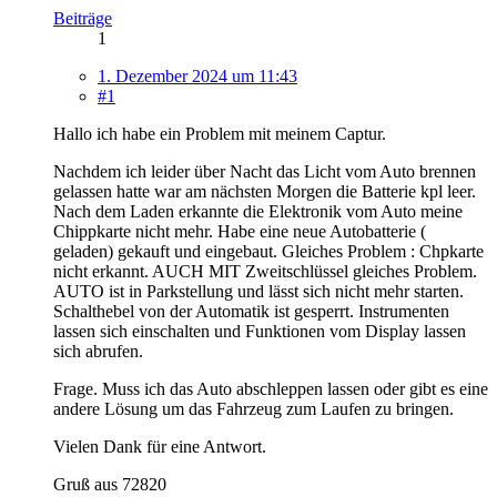
Beiträge
1
1. Dezember 2024 um 11:43
#1
Hallo ich habe ein Problem mit meinem Captur.
Nachdem ich leider über Nacht das Licht vom Auto brennen
gelassen hatte war am nächsten Morgen die Batterie kpl leer.
Nach dem Laden erkannte die Elektronik vom Auto meine
Chippkarte nicht mehr. Habe eine neue Autobatterie (
geladen) gekauft und eingebaut. Gleiches Problem : Chpkarte
nicht erkannt. AUCH MIT Zweitschlüssel gleiches Problem.
AUTO ist in Parkstellung und lässt sich nicht mehr starten.
Schalthebel von der Automatik ist gesperrt. Instrumenten
lassen sich einschalten und Funktionen vom Display lassen
sich abrufen.
Frage. Muss ich das Auto abschleppen lassen oder gibt es eine
andere Lösung um das Fahrzeug zum Laufen zu bringen.
Vielen Dank für eine Antwort.
Gruß aus 72820