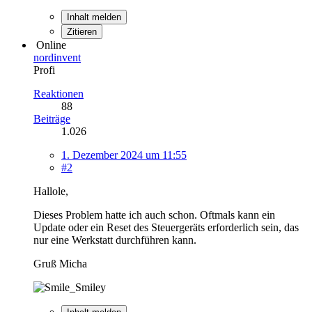
Inhalt melden
Zitieren
Online
nordinvent
Profi
Reaktionen
88
Beiträge
1.026
1. Dezember 2024 um 11:55
#2
Hallole,
Dieses Problem hatte ich auch schon. Oftmals kann ein
Update oder ein Reset des Steuergeräts erforderlich sein, das
nur eine Werkstatt durchführen kann.
Gruß Micha