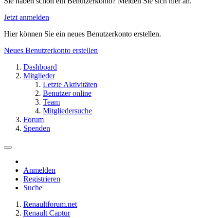
Sie haben schon ein Benutzerkonto? Melden Sie sich hier an.
Jetzt anmelden
Hier können Sie ein neues Benutzerkonto erstellen.
Neues Benutzerkonto erstellen
Dashboard
Mitglieder
Letzte Aktivitäten
Benutzer online
Team
Mitgliedersuche
Forum
Spenden
Anmelden
Registrieren
Suche
Renaultforum.net
Renault Captur