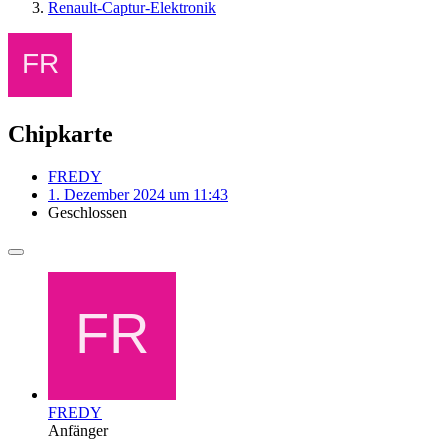
Renault-Captur-Elektronik
Chipkarte
FREDY
1. Dezember 2024 um 11:43
Geschlossen
FREDY
Anfänger