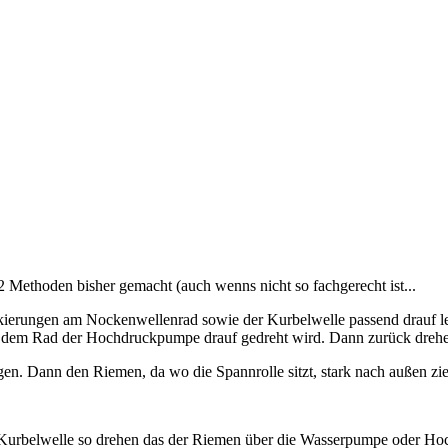
2 Methoden bisher gemacht (auch wenns nicht so fachgerecht ist...
ierungen am Nockenwellenrad sowie der Kurbelwelle passend drauf le
 dem Rad der Hochdruckpumpe drauf gedreht wird. Dann zurück drehen
en. Dann den Riemen, da wo die Spannrolle sitzt, stark nach außen zi
Kurbelwelle so drehen das der Riemen über die Wasserpumpe oder Hoc