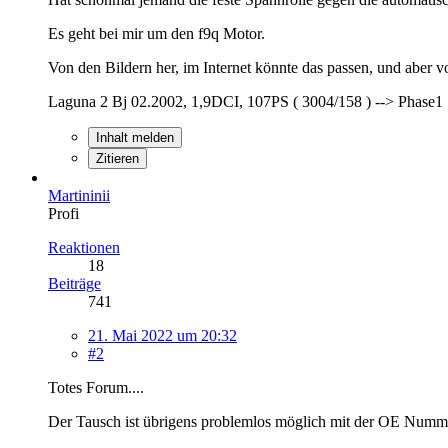
Es geht bei mir um den f9q Motor.
Von den Bildern her, im Internet könnte das passen, und aber 
Laguna 2 Bj 02.2002, 1,9DCI, 107PS ( 3004/158 ) --> Phase1
Inhalt melden
Zitieren
Martininii
Profi
Reaktionen
18
Beiträge
741
21. Mai 2022 um 20:32
#2
Totes Forum....
Der Tausch ist übrigens problemlos möglich mit der OE Numm