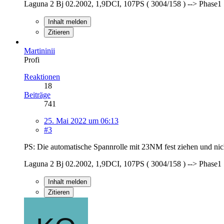
Laguna 2 Bj 02.2002, 1,9DCI, 107PS ( 3004/158 ) --> Phase1
Inhalt melden
Zitieren
Martininii
Profi
Reaktionen
18
Beiträge
741
25. Mai 2022 um 06:13
#3
PS: Die automatische Spannrolle mit 23NM fest ziehen und ni
Laguna 2 Bj 02.2002, 1,9DCI, 107PS ( 3004/158 ) --> Phase1
Inhalt melden
Zitieren