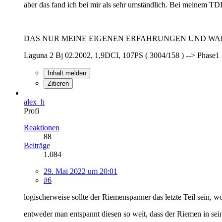
aber das fand ich bei mir als sehr umständlich. Bei meinem TD
DAS NUR MEINE EIGENEN ERFAHRUNGEN UND WAHR
Laguna 2 Bj 02.2002, 1,9DCI, 107PS ( 3004/158 ) --> Phase1
Inhalt melden
Zitieren
alex_h
Profi
Reaktionen
88
Beiträge
1.084
29. Mai 2022 um 20:01
#6
logischerweise sollte der Riemenspanner das letzte Teil sein, w
entweder man entspannt diesen so weit, dass der Riemen in sei