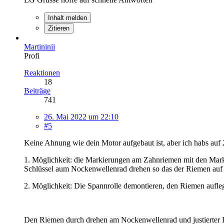
Inhalt melden
Zitieren
Martininii
Profi
Reaktionen
18
Beiträge
741
26. Mai 2022 um 22:10
#5
Keine Ahnung wie dein Motor aufgebaut ist, aber ich habs auf 
1. Möglichkeit: die Markierungen am Zahnriemen mit den Mark
Schlüssel aum Nockenwellenrad drehen so das der Riemen auf
2. Möglichkeit: Die Spannrolle demontieren, den Riemen aufleg
Den Riemen durch drehen am Nockenwellenrad und justierter 