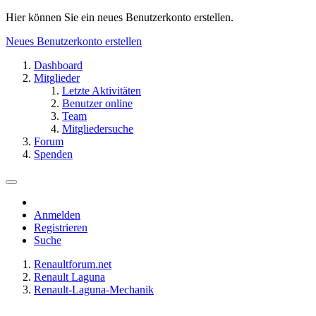
Hier können Sie ein neues Benutzerkonto erstellen.
Neues Benutzerkonto erstellen
Dashboard
Mitglieder
Letzte Aktivitäten
Benutzer online
Team
Mitgliedersuche
Forum
Spenden
Anmelden
Registrieren
Suche
Renaultforum.net
Renault Laguna
Renault-Laguna-Mechanik