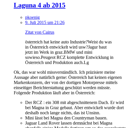
Laguna 4 ab 2015
pkoenig
9. Juli 2015 um 21:26
Zitat von Cairus
österreich hat keine auto Industrie?Weist du was
in Österreich entwickelt wird usw?Jagur baut
jetzt im Werk in graz.BMW und mini
sowieso.Peugeot RCZ komplette Entwicklung in
Österreich und Produktion auch.Lg
Ok, das war wohl missverständlich. Ich präzisiere meine
Aussage aber natürlich gerne: Österreich hat keinen eigenen
Markenkonzern, der von der dortigen Motorpresse mittels
einseitiger Berichterstattung geschützt werden müsste.
Folgende Produktion läuft aber in Österreich:
Der RCZ : ein 308 mit abgeschnittenem Dach. Er wird
bei Magna in Graz gebaut. Aber entwickelt wurde dort
deshalb noch lange nichts, das ist Unsinn.
Mini lässt bei Magna den Countryman bauen.
Jaguar Land Rover lassen demnächst bei Magna