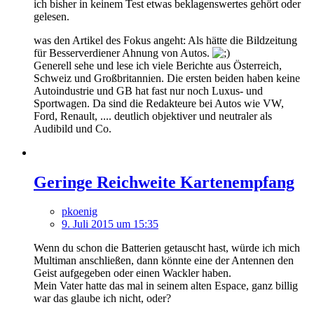
ich bisher in keinem Test etwas beklagenswertes gehört oder
gelesen.
was den Artikel des Fokus angeht: Als hätte die Bildzeitung
für Besserverdiener Ahnung von Autos.
Generell sehe und lese ich viele Berichte aus Österreich,
Schweiz und Großbritannien. Die ersten beiden haben keine
Autoindustrie und GB hat fast nur noch Luxus- und
Sportwagen. Da sind die Redakteure bei Autos wie VW,
Ford, Renault, .... deutlich objektiver und neutraler als
Audibild und Co.
Geringe Reichweite Kartenempfang
pkoenig
9. Juli 2015 um 15:35
Wenn du schon die Batterien getauscht hast, würde ich mich
Multiman anschließen, dann könnte eine der Antennen den
Geist aufgegeben oder einen Wackler haben.
Mein Vater hatte das mal in seinem alten Espace, ganz billig
war das glaube ich nicht, oder?