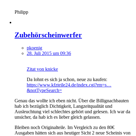
Philipp
Zubehörscheinwerfer
pkoenig
28. Juli 2015 um 09:36
Zitat von knicke
Da lohnt es sich ja schon, neue zu kaufen:
https://www.kfzteile24.de/index.cgi?rm=s…
&notTypeSearch=
Genau das wollte ich eben nicht. Über die Billignachbauten
hab ich bezüglich Dichtigkeit, Langzeitqualität und
Ausleuchtung viel schlechtes gehört und gelesen. Ich war da
unsicher, da hab ich es lieber gleich gelassen.
Bleiben noch Originalteile. Im Vergleich zu den 80€
Ausgaben hätten sich aus heutiger Sicht 2 neue Scheinis von