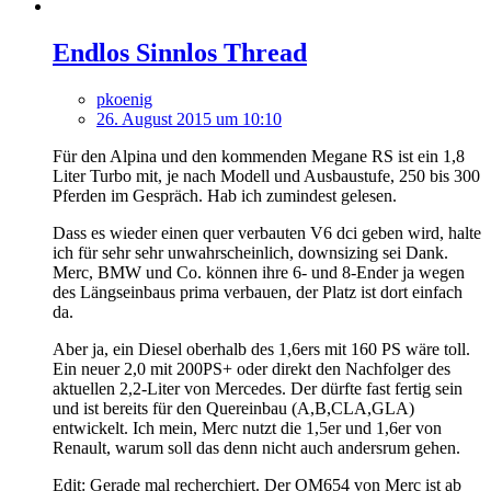
Endlos Sinnlos Thread
pkoenig
26. August 2015 um 10:10
Für den Alpina und den kommenden Megane RS ist ein 1,8
Liter Turbo mit, je nach Modell und Ausbaustufe, 250 bis 300
Pferden im Gespräch. Hab ich zumindest gelesen.
Dass es wieder einen quer verbauten V6 dci geben wird, halte
ich für sehr sehr unwahrscheinlich, downsizing sei Dank.
Merc, BMW und Co. können ihre 6- und 8-Ender ja wegen
des Längseinbaus prima verbauen, der Platz ist dort einfach
da.
Aber ja, ein Diesel oberhalb des 1,6ers mit 160 PS wäre toll.
Ein neuer 2,0 mit 200PS+ oder direkt den Nachfolger des
aktuellen 2,2-Liter von Mercedes. Der dürfte fast fertig sein
und ist bereits für den Quereinbau (A,B,CLA,GLA)
entwickelt. Ich mein, Merc nutzt die 1,5er und 1,6er von
Renault, warum soll das denn nicht auch andersrum gehen.
Edit: Gerade mal recherchiert. Der OM654 von Merc ist ab