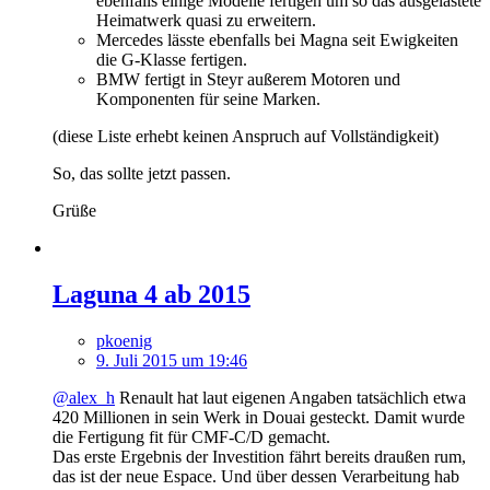
ebenfalls einige Modelle fertigen um so das ausgelastete
Heimatwerk quasi zu erweitern.
Mercedes lässte ebenfalls bei Magna seit Ewigkeiten
die G-Klasse fertigen.
BMW fertigt in Steyr außerem Motoren und
Komponenten für seine Marken.
(diese Liste erhebt keinen Anspruch auf Vollständigkeit)
So, das sollte jetzt passen.
Grüße
Laguna 4 ab 2015
pkoenig
9. Juli 2015 um 19:46
@alex_h
Renault hat laut eigenen Angaben tatsächlich etwa
420 Millionen in sein Werk in Douai gesteckt. Damit wurde
die Fertigung fit für CMF-C/D gemacht.
Das erste Ergebnis der Investition fährt bereits draußen rum,
das ist der neue Espace. Und über dessen Verarbeitung hab