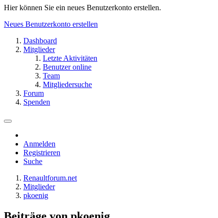
Hier können Sie ein neues Benutzerkonto erstellen.
Neues Benutzerkonto erstellen
Dashboard
Mitglieder
Letzte Aktivitäten
Benutzer online
Team
Mitgliedersuche
Forum
Spenden
Anmelden
Registrieren
Suche
Renaultforum.net
Mitglieder
pkoenig
Beiträge von pkoenig