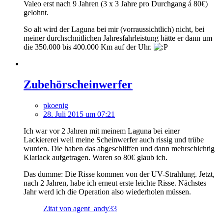
Valeo erst nach 9 Jahren (3 x 3 Jahre pro Durchgang á 80€)
gelohnt.
So alt wird der Laguna bei mir (vorraussichtlich) nicht, bei
meiner durchschnitlichen Jahresfahrleistung hätte er dann um
die 350.000 bis 400.000 Km auf der Uhr.
Zubehörscheinwerfer
pkoenig
28. Juli 2015 um 07:21
Ich war vor 2 Jahren mit meinem Laguna bei einer
Lackiererei weil meine Scheinwerfer auch rissig und trübe
wurden. Die haben das abgeschliffen und dann mehrschichtig
Klarlack aufgetragen. Waren so 80€ glaub ich.
Das dumme: Die Risse kommen von der UV-Strahlung. Jetzt,
nach 2 Jahren, habe ich erneut erste leichte Risse. Nächstes
Jahr werd ich die Operation also wiederholen müssen.
Zitat von agent_andy33