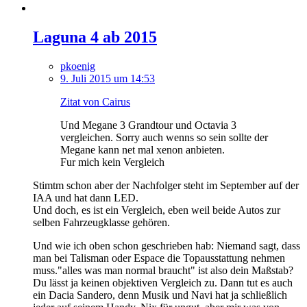
Laguna 4 ab 2015
pkoenig
9. Juli 2015 um 14:53
Zitat von Cairus
Und Megane 3 Grandtour und Octavia 3
vergleichen. Sorry auch wenns so sein sollte der
Megane kann net mal xenon anbieten.
Fur mich kein Vergleich
Stimtm schon aber der Nachfolger steht im September auf der
IAA und hat dann LED.
Und doch, es ist ein Vergleich, eben weil beide Autos zur
selben Fahrzeugklasse gehören.
Und wie ich oben schon geschrieben hab: Niemand sagt, dass
man bei Talisman oder Espace die Topausstattung nehmen
muss."alles was man normal braucht" ist also dein Maßstab?
Du lässt ja keinen objektiven Vergleich zu. Dann tut es auch
ein Dacia Sandero, denn Musik und Navi hat ja schließlich