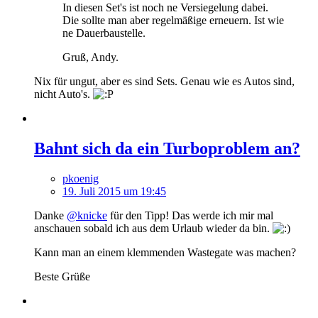
In diesen Set's ist noch ne Versiegelung dabei.
Die sollte man aber regelmäßige erneuern. Ist wie
ne Dauerbaustelle.
Gruß, Andy.
Nix für ungut, aber es sind Sets. Genau wie es Autos sind,
nicht Auto's.
Bahnt sich da ein Turboproblem an?
pkoenig
19. Juli 2015 um 19:45
Danke
@knicke
für den Tipp! Das werde ich mir mal
anschauen sobald ich aus dem Urlaub wieder da bin.
Kann man an einem klemmenden Wastegate was machen?
Beste Grüße