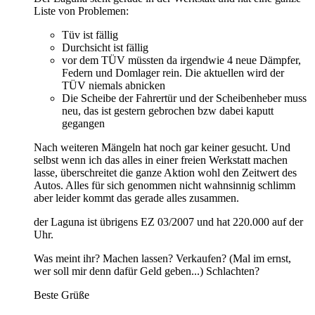
Liste von Problemen:
Tüv ist fällig
Durchsicht ist fällig
vor dem TÜV müssten da irgendwie 4 neue Dämpfer,
Federn und Domlager rein. Die aktuellen wird der
TÜV niemals abnicken
Die Scheibe der Fahrertür und der Scheibenheber muss
neu, das ist gestern gebrochen bzw dabei kaputt
gegangen
Nach weiteren Mängeln hat noch gar keiner gesucht. Und
selbst wenn ich das alles in einer freien Werkstatt machen
lasse, überschreitet die ganze Aktion wohl den Zeitwert des
Autos. Alles für sich genommen nicht wahnsinnig schlimm
aber leider kommt das gerade alles zusammen.
der Laguna ist übrigens EZ 03/2007 und hat 220.000 auf der
Uhr.
Was meint ihr? Machen lassen? Verkaufen? (Mal im ernst,
wer soll mir denn dafür Geld geben...) Schlachten?
Beste Grüße