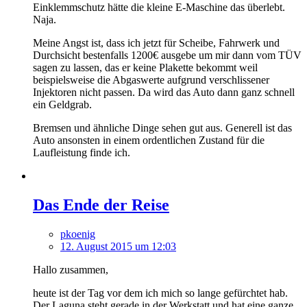
Einklemmschutz hätte die kleine E-Maschine das überlebt.
Naja.
Meine Angst ist, dass ich jetzt für Scheibe, Fahrwerk und
Durchsicht bestenfalls 1200€ ausgebe um mir dann vom TÜV
sagen zu lassen, das er keine Plakette bekommt weil
beispielsweise die Abgaswerte aufgrund verschlissener
Injektoren nicht passen. Da wird das Auto dann ganz schnell
ein Geldgrab.
Bremsen und ähnliche Dinge sehen gut aus. Generell ist das
Auto ansonsten in einem ordentlichen Zustand für die
Laufleistung finde ich.
Das Ende der Reise
pkoenig
12. August 2015 um 12:03
Hallo zusammen,
heute ist der Tag vor dem ich mich so lange gefürchtet hab.
Der Laguna steht gerade in der Werkstatt und hat eine ganze