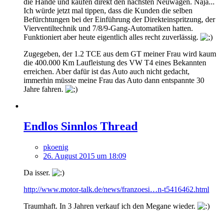
die Hände und kaufen direkt den nächsten Neuwagen. Naja...
Ich würde jetzt mal tippen, dass die Kunden die selben
Befürchtungen bei der Einführung der Direkteinspritzung, der
Vierventiltechnik und 7/8/9-Gang-Automatiken hatten.
Funktioniert aber heute eigentlich alles recht zuverlässig.
Zugegeben, der 1.2 TCE aus dem GT meiner Frau wird kaum
die 400.000 Km Laufleistung des VW T4 eines Bekannten
erreichen. Aber dafür ist das Auto auch nicht gedacht,
immerhin müsste meine Frau das Auto dann entspannte 30
Jahre fahren.
Endlos Sinnlos Thread
pkoenig
26. August 2015 um 18:09
Da isser.
http://www.motor-talk.de/news/franzoesi…n-t5416462.html
Traumhaft. In 3 Jahren verkauf ich den Megane wieder.