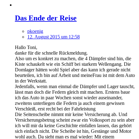
Das Ende der Reise
pkoenig
12. August 2015 um 12:58
Hallo Toni,
danke für die schnelle Rückmeldung.
Also um es konkret zu machen, die 4 Dämpfer sind hin, die
Kiste schaukelt wie ein Schiff bei starkem Wellengang. Die
Domlager hätten wohl Spiel aber das kann ich gerade nicht
beurteilen, ich bin auf Arbeit und meineFrau ist mit dem Auto
in der Werkstatt.
Jedenfalls, wenn man einmal die Dämpfer und Lager tauscht,
lässt man doch die Federn gleich mit machen. Erstens baue
ich das Auto in paar Wochen sonst wieder auseinander,
zweitens unterliegen die Federn ja auch einem gewissen
Verschleiß, erst recht bei der Fahrleistung
Die Seitenscheibe nimmt mir keine Versicherung ab. Und
Versicherungsbetrug scheint zwar ein Volkssport zu sein aber
ich will mir da keine Geschichte einfallen lassen, das gehört
sich einfach nicht. Die Scheibe ist hin, Gestänge und Motor
wohl auch. Da sieht man es mal wieder: Mit einem