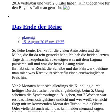
2016 verfügbar und wird 2,0 Liter haben. Klingt doch wie für
den Bug des Talisman gemacht.
Das Ende der Reise
pkoenig
15. August 2015 um 12:35
So liebe Leute. Danke für die vielen Antworten und die
Mühe, die ihr da rein gesteckt habt. Ich hab die beiden letzten
Tage damit zugebracht, abzuwägen was mit dem Laguna
passieren soll und was die beste Lösung wäre.
Ihr habt sicher Recht, die Scheibe und das Fahrwerk bekäme
man mit etwas Kreativität sicher für einen erschwinglichen
Preis hin.
Vor 2 Monaten hatte sich allerdings die Kupplung durch
heftiges Durchrutschen bereits angekündigt, beim 5. Gang
scheinen die Synchronringe aufzugeben, vor 2 Wochen war
erst das Thermostatgehäuse undicht und wer weiß, vielleicht
fliegt mir im kommenden Monat der Turbo um die Ohren.
Oder vielleicht auch nicht, das kann leider niemand sagen.