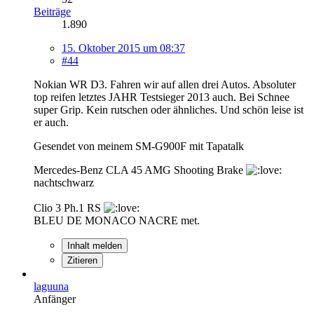
Beiträge
1.890
15. Oktober 2015 um 08:37
#44
Nokian WR D3. Fahren wir auf allen drei Autos. Absoluter
top reifen letztes JAHR Testsieger 2013 auch. Bei Schnee
super Grip. Kein rutschen oder ähnliches. Und schön leise ist
er auch.
Gesendet von meinem SM-G900F mit Tapatalk
Mercedes-Benz CLA 45 AMG Shooting Brake
nachtschwarz
Clio 3 Ph.1 RS
BLEU DE MONACO NACRE met.
Inhalt melden
Zitieren
laguuna
Anfänger