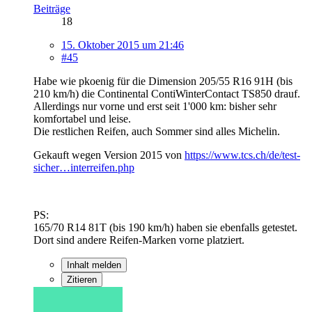
Beiträge
18
15. Oktober 2015 um 21:46
#45
Habe wie pkoenig für die Dimension 205/55 R16 91H (bis
210 km/h) die Continental ContiWinterContact TS850 drauf.
Allerdings nur vorne und erst seit 1'000 km: bisher sehr
komfortabel und leise.
Die restlichen Reifen, auch Sommer sind alles Michelin.
Gekauft wegen Version 2015 von
https://www.tcs.ch/de/test-
sicher…interreifen.php
PS:
165/70 R14 81T (bis 190 km/h) haben sie ebenfalls getestet.
Dort sind andere Reifen-Marken vorne platziert.
Inhalt melden
Zitieren