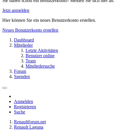
Sie haben schon ein Benutzerkonto? Melden Sie sich hier an.
Jetzt anmelden
Hier können Sie ein neues Benutzerkonto erstellen.
Neues Benutzerkonto erstellen
Dashboard
Mitglieder
Letzte Aktivitäten
Benutzer online
Team
Mitgliedersuche
Forum
Spenden
Anmelden
Registrieren
Suche
Renaultforum.net
Renault Laguna