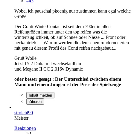
#43
Wobei ich pauschal pkoenig nur zustimmen kann egal welche
Größe
Der Conti WinterContact ist seit dem 790er in allen
Reifengrößen immer unter den top reifen was die
wintertauglichkeit, ob auf Schnee oder Nässe ... Front oder
heckantrieb .... Warum werden die deutschen runderneuerten
mit genau diesem Profil des Conti reifen nachgebaut....
Gruß Wolle
Jetzt T5.2 Doka mit wechselaufbau
und Megane II CC 2,016v Dynamic
oder besser gesagt :
Der Unterschied zwischen einem
Mann und einem Jungen ist der Preis der Spielzeuge
Inhalt melden
Zitieren
strolchi90
Meister
Reaktionen
52