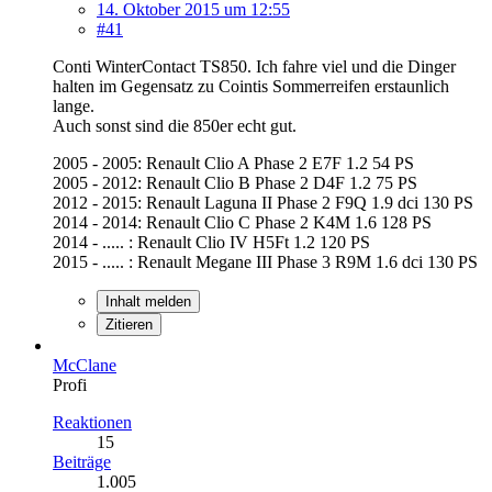
14. Oktober 2015 um 12:55
#41
Conti WinterContact TS850. Ich fahre viel und die Dinger
halten im Gegensatz zu Cointis Sommerreifen erstaunlich
lange.
Auch sonst sind die 850er echt gut.
2005 - 2005: Renault Clio A Phase 2 E7F 1.2 54 PS
2005 - 2012: Renault Clio B Phase 2 D4F 1.2 75 PS
2012 - 2015: Renault Laguna II Phase 2 F9Q 1.9 dci 130 PS
2014 - 2014: Renault Clio C Phase 2 K4M 1.6 128 PS
2014 - ..... : Renault Clio IV H5Ft 1.2 120 PS
2015 - ..... : Renault Megane III Phase 3 R9M 1.6 dci 130 PS
Inhalt melden
Zitieren
McClane
Profi
Reaktionen
15
Beiträge
1.005