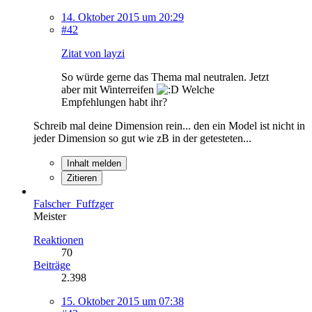
14. Oktober 2015 um 20:29
#42
Zitat von layzi
So würde gerne das Thema mal neutralen. Jetzt
aber mit Winterreifen
Welche
Empfehlungen habt ihr?
Schreib mal deine Dimension rein... den ein Model ist nicht in
jeder Dimension so gut wie zB in der getesteten...
Inhalt melden
Zitieren
Falscher_Fuffzger
Meister
Reaktionen
70
Beiträge
2.398
15. Oktober 2015 um 07:38