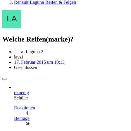
Renault-Laguna-Reifen & Felgen
Welche Reifen(marke)?
Laguna 2
layzi
17. Februar 2015 um 10:13
Geschlossen
pkoenig
Schüler
Reaktionen
4
Beiträge
66