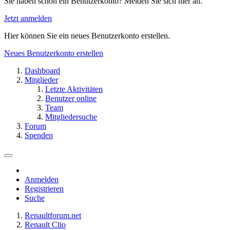
Sie haben schon ein Benutzerkonto? Melden Sie sich hier an.
Jetzt anmelden
Hier können Sie ein neues Benutzerkonto erstellen.
Neues Benutzerkonto erstellen
Dashboard
Mitglieder
Letzte Aktivitäten
Benutzer online
Team
Mitgliedersuche
Forum
Spenden
Anmelden
Registrieren
Suche
Renaultforum.net
Renault Clio