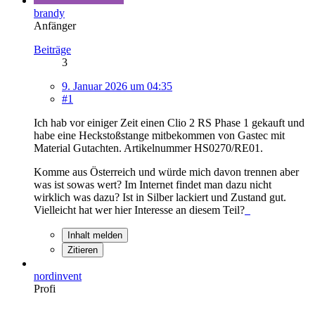
brandy
Anfänger
Beiträge
3
9. Januar 2026 um 04:35
#1
Ich hab vor einiger Zeit einen Clio 2 RS Phase 1 gekauft und
habe eine Heckstoßstange mitbekommen von Gastec mit
Material Gutachten. Artikelnummer HS0270/RE01.
Komme aus Österreich und würde mich davon trennen aber
was ist sowas wert? Im Internet findet man dazu nicht
wirklich was dazu? Ist in Silber lackiert und Zustand gut.
Vielleicht hat wer hier Interesse an diesem Teil?
Inhalt melden
Zitieren
nordinvent
Profi