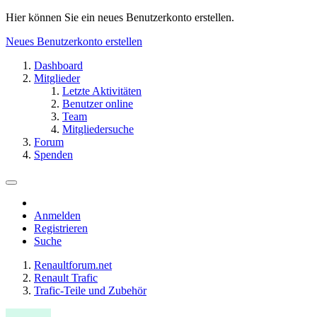
Hier können Sie ein neues Benutzerkonto erstellen.
Neues Benutzerkonto erstellen
Dashboard
Mitglieder
Letzte Aktivitäten
Benutzer online
Team
Mitgliedersuche
Forum
Spenden
Anmelden
Registrieren
Suche
Renaultforum.net
Renault Trafic
Trafic-Teile und Zubehör