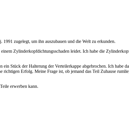
bj. 1991 zugelegt, um ihn auszubauen und die Welt zu erkunden.
 einem Zylinderkopfdichtungsschaden leidet. Ich habe die Zylinderkop
ein Stück der Halterung der Verteilerkappe abgebrochen. Ich habe das 
e richtigen Erfolg. Meine Frage ist, ob jemand das Teil Zuhause rumli
 Teile erwerben kann.