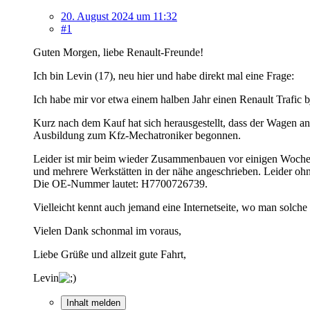
20. August 2024 um 11:32
#1
Guten Morgen, liebe Renault-Freunde!
Ich bin Levin (17), neu hier und habe direkt mal eine Frage:
Ich habe mir vor etwa einem halben Jahr einen Renault Trafic 
Kurz nach dem Kauf hat sich herausgestellt, dass der Wagen an
Ausbildung zum Kfz-Mechatroniker begonnen.
Leider ist mir beim wieder Zusammenbauen vor einigen Wochen 
und mehrere Werkstätten in der nähe angeschrieben. Leider ohn
Die OE-Nummer lautet: H7700726739.
Vielleicht kennt auch jemand eine Internetseite, wo man solche
Vielen Dank schonmal im voraus,
Liebe Grüße und allzeit gute Fahrt,
Levin
Inhalt melden