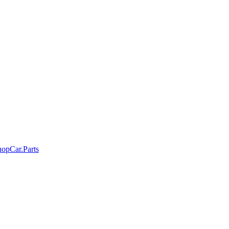
hopCar.Parts