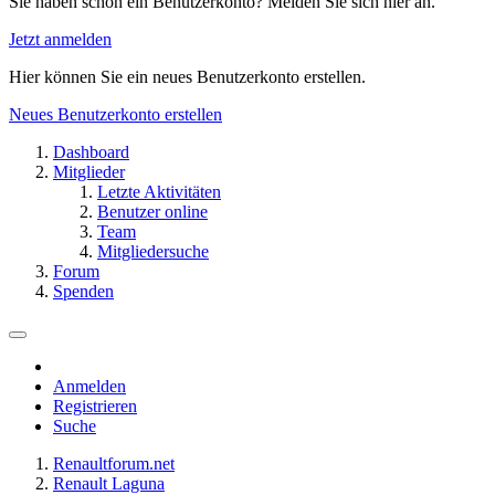
Sie haben schon ein Benutzerkonto? Melden Sie sich hier an.
Jetzt anmelden
Hier können Sie ein neues Benutzerkonto erstellen.
Neues Benutzerkonto erstellen
Dashboard
Mitglieder
Letzte Aktivitäten
Benutzer online
Team
Mitgliedersuche
Forum
Spenden
Anmelden
Registrieren
Suche
Renaultforum.net
Renault Laguna