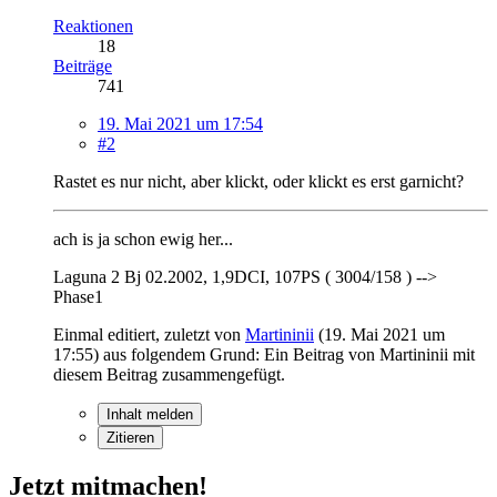
Reaktionen
18
Beiträge
741
19. Mai 2021 um 17:54
#2
Rastet es nur nicht, aber klickt, oder klickt es erst garnicht?
ach is ja schon ewig her...
Laguna 2 Bj 02.2002, 1,9DCI, 107PS ( 3004/158 ) -->
Phase1
Einmal editiert, zuletzt von
Martininii
(
19. Mai 2021 um
17:55
) aus folgendem Grund: Ein Beitrag von Martininii mit
diesem Beitrag zusammengefügt.
Inhalt melden
Zitieren
Jetzt mitmachen!