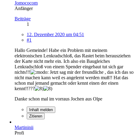
Jomococom
Anfänger
Beiträge
1
12. Dezember 2020 um 04:51
#1
Hallo Gemeinde! Habe ein Problem mit meinem
elektronischen Lenkradschloß, das Rastet beim herausziehen
der Karte nicht mehr ein. Ich also ein Baugleiches
Lenkradschloß von einem Spender eingebaut tut sich gar
nichts!!!
Jetzt sag mir der freundliche , das ich das so
nicht machen kann weil es angelernt werden muß!! Hat das
schon mal jemand gemacht oder kennt einen der einen
kennt!!???
Danke schon mal im vorraus Jochen aus Olpe
Inhalt melden
Zitieren
Martininii
Profi