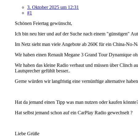
3. Oktober 2025 um 12:31
#1
Schönen Feiertag gewünscht,
Ich bin neu hier und auf der Suche nach einem "günstigen" Au
Im Netz sieht man viele Angebote ab 260€ für ein China-No-Na
Wir haben einen Renault Megane 3 Grand Tour Dynamique oh
Wir haben das kleine Radio verbaut und müssen über Clinch auf
Lautsprecher gefühlt besser..
Gerne würden wir langfristig eine vernünftige alternative hab
Hat da jemand einen Tipp was man nutzen oder kaufen könnte
Hat selbst jemand schon auf ein CarPlay Radio gewechselt ?
Liebe Grüße