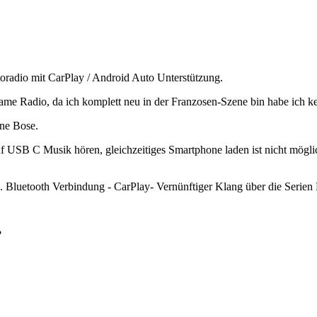
toradio mit CarPlay / Android Auto Unterstützung.
me Radio, da ich komplett neu in der Franzosen-Szene bin habe ich ke
ne Bose.
 USB C Musik hören, gleichzeitiges Smartphone laden ist nicht möglich
en. Bluetooth Verbindung - CarPlay- Vernünftiger Klang über die Serien
?