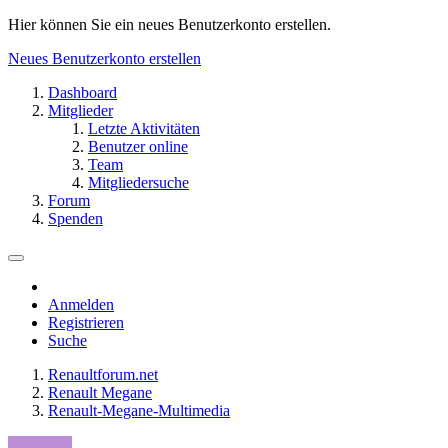
Hier können Sie ein neues Benutzerkonto erstellen.
Neues Benutzerkonto erstellen
Dashboard
Mitglieder
Letzte Aktivitäten
Benutzer online
Team
Mitgliedersuche
Forum
Spenden
Anmelden
Registrieren
Suche
Renaultforum.net
Renault Megane
Renault-Megane-Multimedia