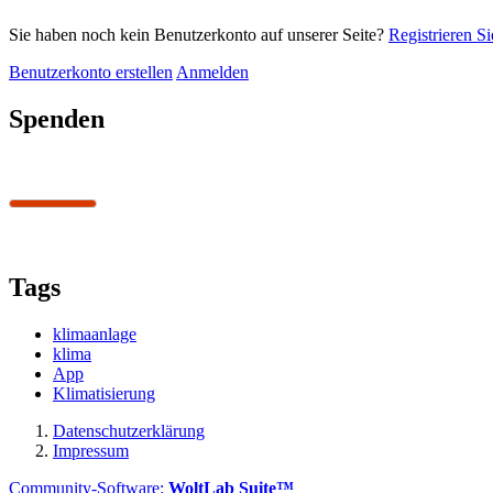
Sie haben noch kein Benutzerkonto auf unserer Seite?
Registrieren Si
Benutzerkonto erstellen
Anmelden
Spenden
Tags
klimaanlage
klima
App
Klimatisierung
Datenschutzerklärung
Impressum
Community-Software:
WoltLab Suite™