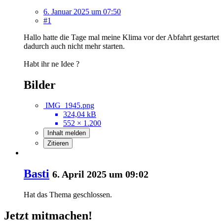
6. Januar 2025 um 07:50
#1
Hallo hatte die Tage mal meine Klima vor der Abfahrt gestartet
dadurch auch nicht mehr starten.
Habt ihr ne Idee ?
Bilder
IMG_1945.png
324,04 kB
552 × 1.200
Inhalt melden
Zitieren
Basti
6. April 2025 um 09:02
Hat das Thema geschlossen.
Jetzt mitmachen!