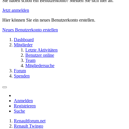
Sie haben schon ein Benutzerkonto? Melden Sie sich hier an.
Jetzt anmelden
Hier können Sie ein neues Benutzerkonto erstellen.
Neues Benutzerkonto erstellen
Dashboard
Mitglieder
Letzte Aktivitäten
Benutzer online
Team
Mitgliedersuche
Forum
Spenden
Anmelden
Registrieren
Suche
Renaultforum.net
Renault Twingo