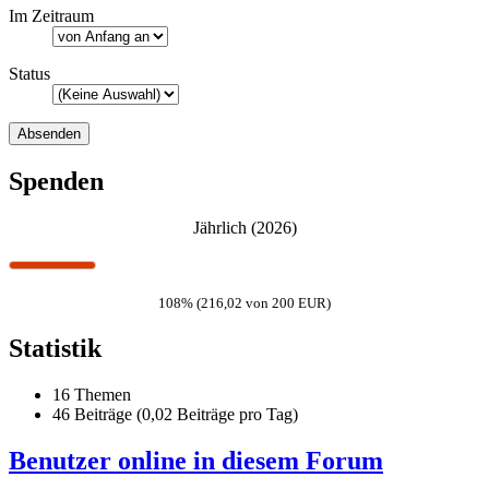
Im Zeitraum
Status
Spenden
Jährlich (2026)
108% (216,02 von 200 EUR)
Statistik
16 Themen
46 Beiträge (0,02 Beiträge pro Tag)
Benutzer online in diesem Forum