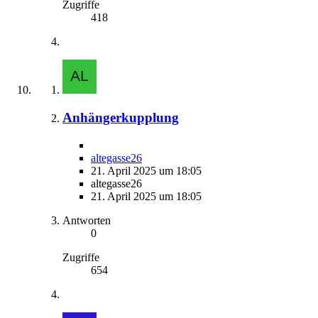
Zugriffe
418
Anhängerkupplung
altegasse26
21. April 2025 um 18:05
altegasse26
21. April 2025 um 18:05
Antworten
0
Zugriffe
654