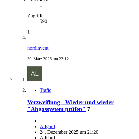
1
Zugriffe
590
1
nordinvent
30. März 2026 um 22:12
Trafic
Verzweiflung - Wieder und wieder
"Abgassystem prüfen"
7
Alfgard
24. Dezember 2025 um 21:20
Alfgard