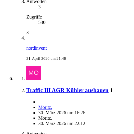
Antworten
3
Zugriffe
530
3
nordinvent
21. April 2026 um 21:40
Traffic III AGR Kühler ausbauen
1
Moritz.
30. März 2026 um 16:26
Moritz.
30. März 2026 um 22:12
Antworten