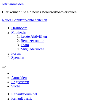
Jetzt anmelden
Hier können Sie ein neues Benutzerkonto erstellen.
Neues Benutzerkonto erstellen
Dashboard
Mitglieder
Letzte Aktivitäten
Benutzer online
Team
Mitgliedersuche
Forum
Spenden
Anmelden
Registrieren
Suche
Renaultforum.net
Renault Trafic