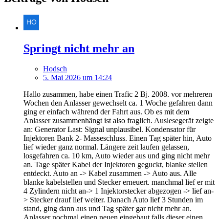
Springt nicht mehr an
Hodsch
5. Mai 2026 um 14:24
Hallo zusammen, habe einen Trafic 2 Bj. 2008. vor mehreren
Wochen den Anlasser gewechselt ca. 1 Woche gefahren dann
ging er einfach während der Fahrt aus. Ob es mit dem
Anlasser zusammenhängt ist also fraglich. Auslesegerät zeigte
an: Generator Last: Signal unplausibel. Kondensator für
Injektoren Bank 2- Masseschluss. Einen Tag später hin, Auto
lief wieder ganz normal. Längere zeit laufen gelassen,
losgefahren ca. 10 km, Auto wieder aus und ging nicht mehr
an. Tage später Kabel der Injektoren geguckt, blanke stellen
entdeckt. Auto an -> Kabel zusammen -> Auto aus. Alle
blanke kabelstellen und Stecker erneuert. manchmal lief er mit
4 Zylindern nicht an-> 1 Injektorstecker abgezogen -> lief an-
> Stecker drauf lief weiter. Danach Auto lief 3 Stunden im
stand, ging dann aus und Tag später gar nicht mehr an.
Anlasser nochmal einen neuen eingebaut falls dieser einen