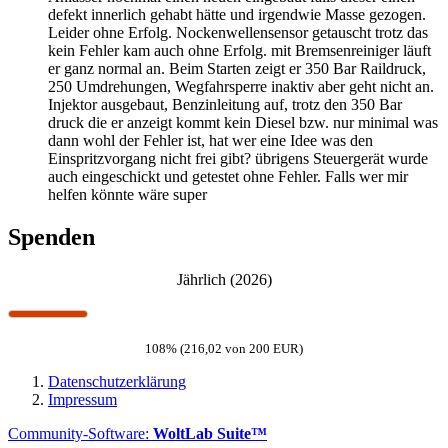
defekt innerlich gehabt hätte und irgendwie Masse gezogen.
Leider ohne Erfolg. Nockenwellensensor getauscht trotz das
kein Fehler kam auch ohne Erfolg. mit Bremsenreiniger läuft
er ganz normal an. Beim Starten zeigt er 350 Bar Raildruck,
250 Umdrehungen, Wegfahrsperre inaktiv aber geht nicht an.
Injektor ausgebaut, Benzinleitung auf, trotz den 350 Bar
druck die er anzeigt kommt kein Diesel bzw. nur minimal was
dann wohl der Fehler ist, hat wer eine Idee was den
Einspritzvorgang nicht frei gibt? übrigens Steuergerät wurde
auch eingeschickt und getestet ohne Fehler. Falls wer mir
helfen könnte wäre super
Spenden
Jährlich (2026)
108% (216,02 von 200 EUR)
Datenschutzerklärung
Impressum
Community-Software:
WoltLab Suite™