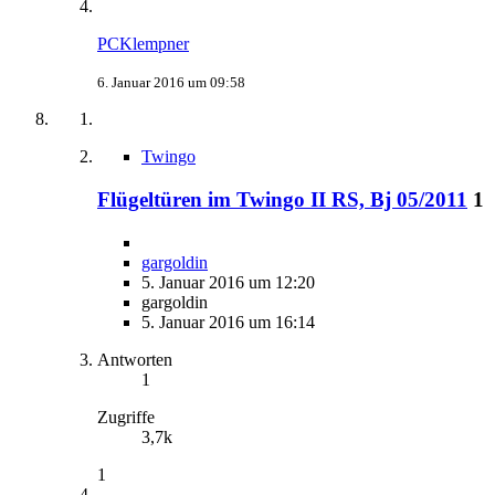
PCKlempner
6. Januar 2016 um 09:58
Twingo
Flügeltüren im Twingo II RS, Bj 05/2011
1
gargoldin
5. Januar 2016 um 12:20
gargoldin
5. Januar 2016 um 16:14
Antworten
1
Zugriffe
3,7k
1