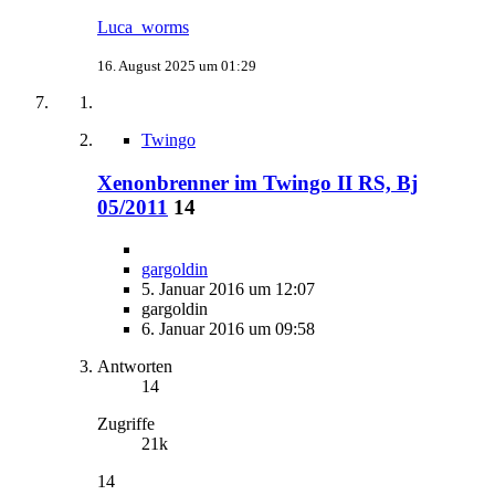
Luca_worms
16. August 2025 um 01:29
Twingo
Xenonbrenner im Twingo II RS, Bj
05/2011
14
gargoldin
5. Januar 2016 um 12:07
gargoldin
6. Januar 2016 um 09:58
Antworten
14
Zugriffe
21k
14