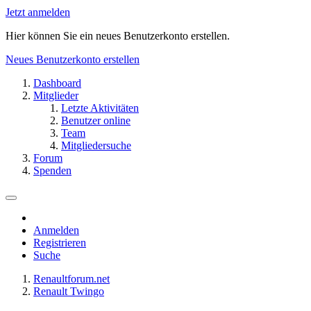
Jetzt anmelden
Hier können Sie ein neues Benutzerkonto erstellen.
Neues Benutzerkonto erstellen
Dashboard
Mitglieder
Letzte Aktivitäten
Benutzer online
Team
Mitgliedersuche
Forum
Spenden
Anmelden
Registrieren
Suche
Renaultforum.net
Renault Twingo