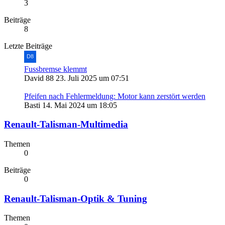
3
Beiträge
8
Letzte Beiträge
Fussbremse klemmt
David 88
23. Juli 2025 um 07:51
Pfeifen nach Fehlermeldung: Motor kann zerstört werden
Basti
14. Mai 2024 um 18:05
Renault-Talisman-Multimedia
Themen
0
Beiträge
0
Renault-Talisman-Optik & Tuning
Themen